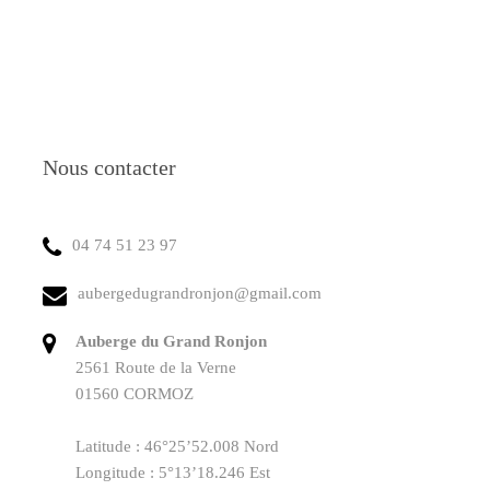
Nous contacter
04 74 51 23 97
aubergedugrandronjon@gmail.com
Auberge du Grand Ronjon
2561 Route de la Verne
01560 CORMOZ
Latitude : 46°25’52.008 Nord
Longitude : 5°13’18.246 Est