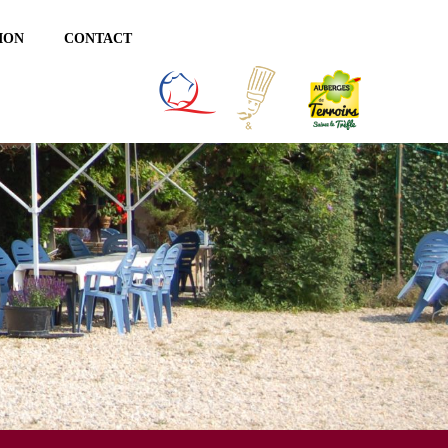
ION
CONTACT