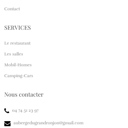
Contact
SERVICES
Le restaurant
Les salles
Mobil-Homes
Camping-Cars
Nous contacter
04 74 51 23 97
aubergedugrandronjon@gmail.com