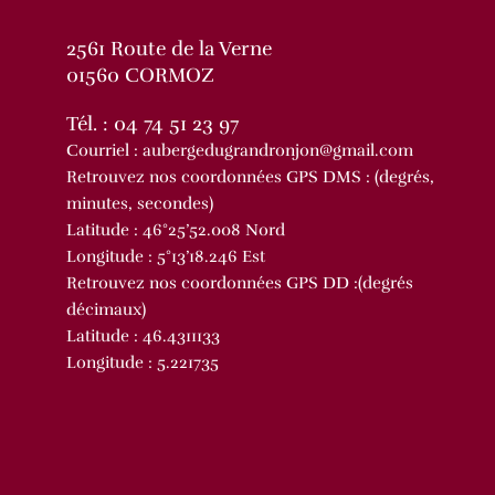
2561 Route de la Verne
01560 CORMOZ
Tél. :
04 74 51 23 97
Courriel :
aubergedugrandronjon@gmail.com
Retrouvez nos coordonnées GPS DMS : (degrés,
minutes, secondes)
Latitude : 46°25’52.008 Nord
Longitude : 5°13’18.246 Est
Retrouvez nos coordonnées GPS DD :(degrés
décimaux)
Latitude : 46.4311133
Longitude : 5.221735