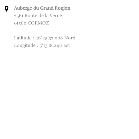
Auberge du Grand Ronjon
2561 Route de la Verne
01560 CORMOZ
Latitude : 46°25’52.008 Nord
Longitude : 5°13’18.246 Est