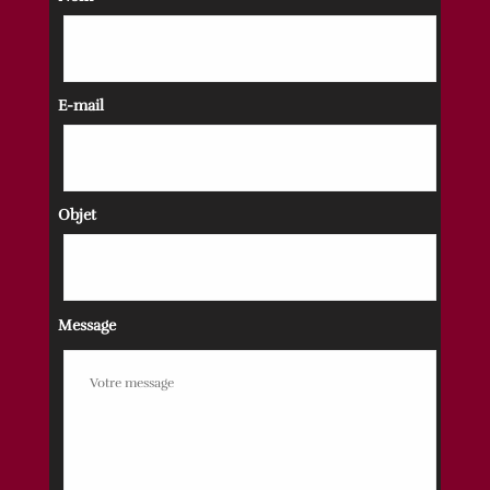
E-mail
Objet
Message