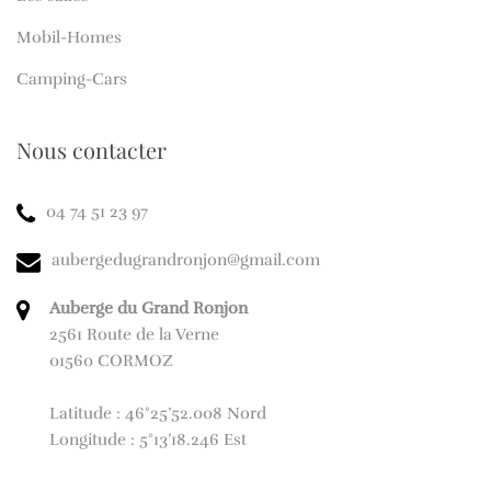
Mobil-Homes
Camping-Cars
Nous contacter
04 74 51 23 97
aubergedugrandronjon@gmail.com
Auberge du Grand Ronjon
2561 Route de la Verne
01560 CORMOZ
Latitude : 46°25’52.008 Nord
Longitude : 5°13’18.246 Est