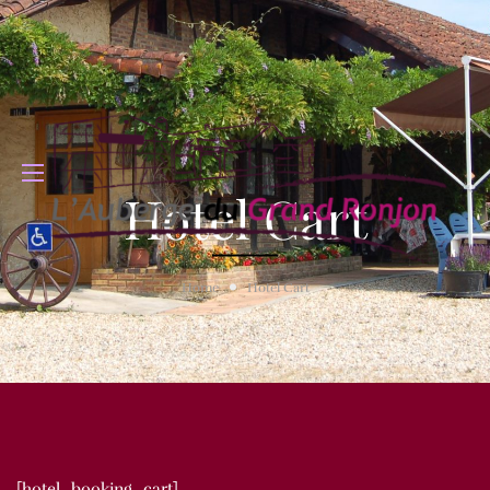
Hotel Cart
Home
Hotel Cart
[hotel_booking_cart]