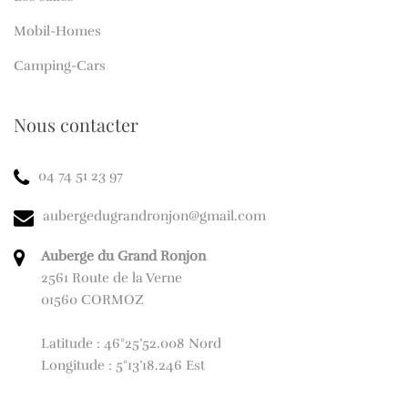
Mobil-Homes
Camping-Cars
Nous contacter
04 74 51 23 97
aubergedugrandronjon@gmail.com
Auberge du Grand Ronjon
2561 Route de la Verne
01560 CORMOZ
Latitude : 46°25’52.008 Nord
Longitude : 5°13’18.246 Est