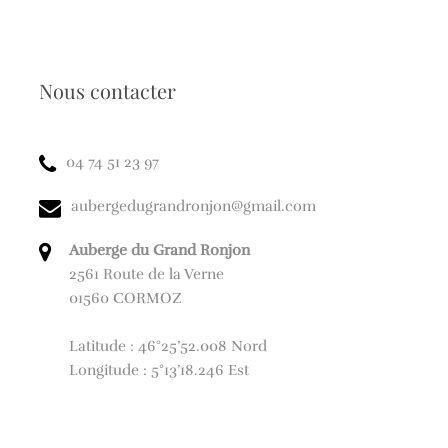
Nous contacter
04 74 51 23 97
aubergedugrandronjon@gmail.com
Auberge du Grand Ronjon
2561 Route de la Verne
01560 CORMOZ
Latitude : 46°25’52.008 Nord
Longitude : 5°13’18.246 Est