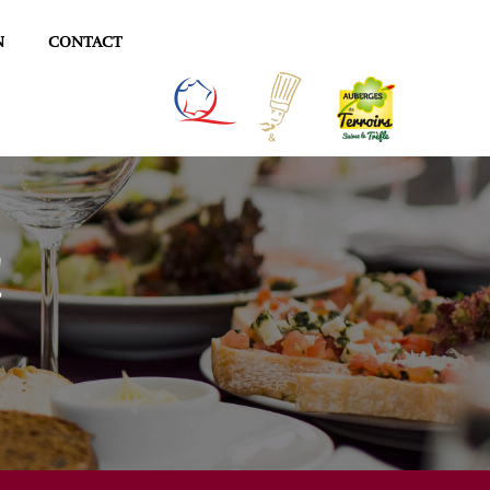
N
CONTACT
!