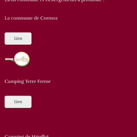
La commune de Cormoz
Lien
Camping Terre Ferme
Lien
Camping de Mépillat