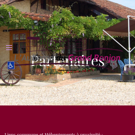
Partenaires
Home
Partenaires
Liens commune et Hébergements à proximité :